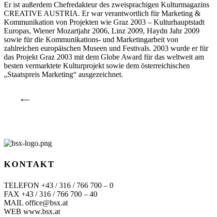
Er ist außerdem Chefredakteur des zweisprachigen Kulturmagazins
CREATIVE AUSTRIA. Er war verantwortlich für Marketing &
Kommunikation von Projekten wie Graz 2003 – Kulturhauptstadt
Europas, Wiener Mozartjahr 2006, Linz 2009, Haydn Jahr 2009
sowie für die Kommunikations- und Marketingarbeit von
zahlreichen europäischen Museen und Festivals. 2003 wurde er für
das Projekt Graz 2003 mit dem Globe Award für das weltweit am
besten vermarktete Kulturprojekt sowie dem österreichischen
„Staatspreis Marketing“ ausgezeichnet.
⟵
KONTAKT
TELEFON +43 / 316 / 766 700 – 0
FAX +43 / 316 / 766 700 – 40
MAIL office@bsx.at
WEB www.bsx.at