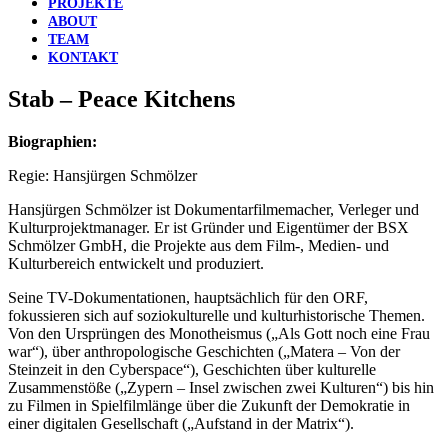
PROJEKTE
ABOUT
TEAM
KONTAKT
Stab – Peace Kitchens
Biographien:
Regie: Hansjürgen Schmölzer
Hansjürgen Schmölzer ist Dokumentarfilmemacher, Verleger und
Kulturprojektmanager. Er ist Gründer und Eigentümer der BSX
Schmölzer GmbH, die Projekte aus dem Film-, Medien- und
Kulturbereich entwickelt und produziert.
Seine TV-Dokumentationen, hauptsächlich für den ORF,
fokussieren sich auf soziokulturelle und kulturhistorische Themen.
Von den Ursprüngen des Monotheismus („Als Gott noch eine Frau
war“), über anthropologische Geschichten („Matera – Von der
Steinzeit in den Cyberspace“), Geschichten über kulturelle
Zusammenstöße („Zypern – Insel zwischen zwei Kulturen“) bis hin
zu Filmen in Spielfilmlänge über die Zukunft der Demokratie in
einer digitalen Gesellschaft („Aufstand in der Matrix“).