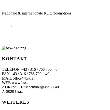
Nationale & internationale Kulturpromotions
⟵
KONTAKT
TELEFON +43 / 316 / 766 700 – 0
FAX +43 / 316 / 766 700 – 40
MAIL office@bsx.at
WEB www.bsx.at
ADRESSE Elisabethinergasse 27 a/I
A-8020 Graz
WEITERES