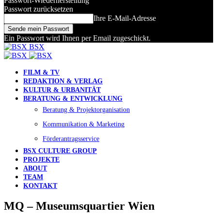
Passwort-Wiederherstellung
Passwort zurücksetzen
Ihre E-Mail-Adresse
Ein Passwort wird Ihnen per Email zugeschickt.
BSX
FILM & TV
REDAKTION & VERLAG
KULTUR & URBANITÄT
BERATUNG & ENTWICKLUNG
Beratung & Projektorganisation
Kommunikation & Marketing
Förderantragsservice
BSX CULTURE GROUP
PROJEKTE
ABOUT
TEAM
KONTAKT
MQ – Museumsquartier Wien