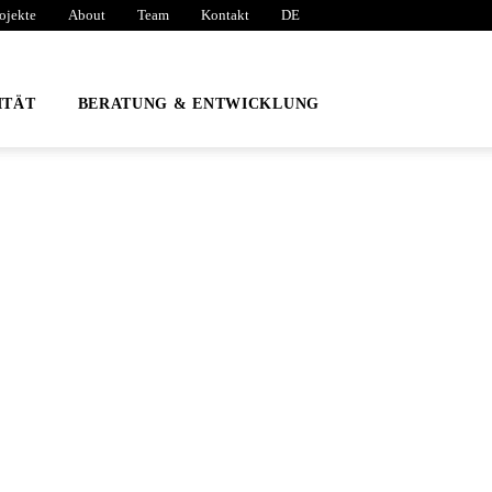
ojekte
About
Team
Kontakt
DE
ITÄT
BERATUNG & ENTWICKLUNG