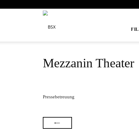
BSX
FI
Mezzanin Theater
Pressebetreuung
⟵