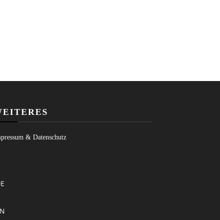
EITERES
pressum & Datenschutz
E
EN