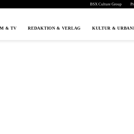
BSX Culture Group
Pr
LM & TV
REDAKTION & VERLAG
KULTUR & URBAN