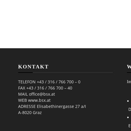
KONTAKT
W
TELEFON +43 / 316 / 766 700 – 0
Im
FAX +43 / 316 / 766 700 – 40
MAIL office@bsx.at
WEB www.bsx.at
ADRESSE Elisabethinergasse 27 a/I
D
A-8020 Graz