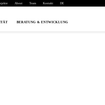
ojekte
About
Team
Kontakt
DE
ITÄT
BERATUNG & ENTWICKLUNG