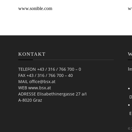
www.sonible.com
w
KONTAKT
W
TELEFON +43 / 316 / 766 700 – 0
Im
FAX +43 / 316 / 766 700 – 40
MAIL office@bsx.at
WEB www.bsx.at
ADRESSE Elisabethinergasse 27 a/I
D
A-8020 Graz
© 