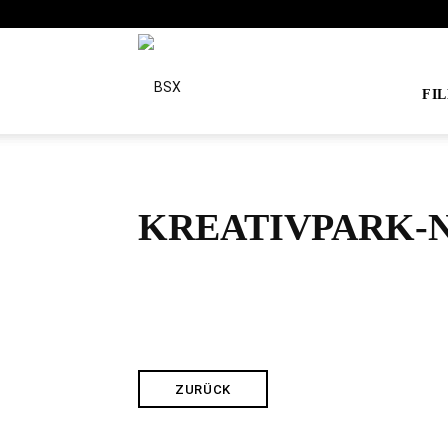
BSX
FI
KREATIVPARK-
ZURÜCK