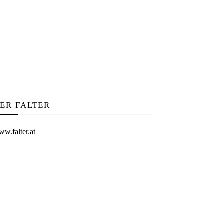
ER FALTER
w.falter.at