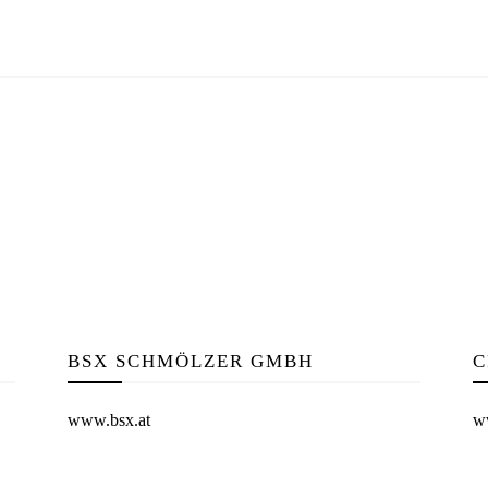
BSX SCHMÖLZER GMBH
C
www.bsx.at
ww