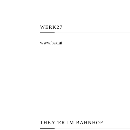
WERK27
www.bsx.at
THEATER IM BAHNHOF