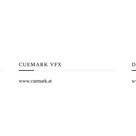
CUEMARK VFX
D
www.cuemark.at
ww