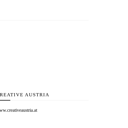
REATIVE AUSTRIA
w.creativeaustria.at