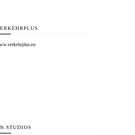
ERKEHRPLUS
ww.verkehrplus.eu
N.STUDIOS