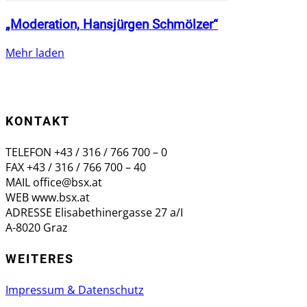
„Moderation, Hansjürgen Schmölzer“
Mehr laden
KONTAKT
TELEFON +43 / 316 / 766 700 – 0
FAX +43 / 316 / 766 700 – 40
MAIL office@bsx.at
WEB www.bsx.at
ADRESSE Elisabethinergasse 27 a/I
A-8020 Graz
WEITERES
Impressum & Datenschutz