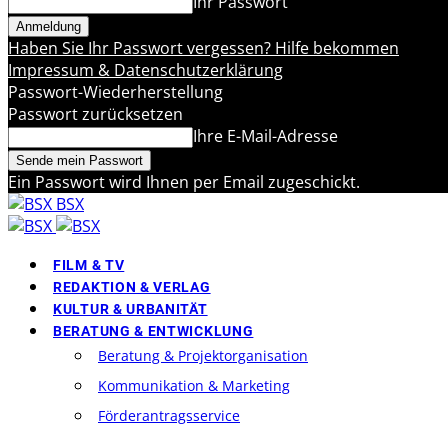
Ihr Passwort
Haben Sie Ihr Passwort vergessen? Hilfe bekommen
Impressum & Datenschutzerklärung
Passwort-Wiederherstellung
Passwort zurücksetzen
Ihre E-Mail-Adresse
Ein Passwort wird Ihnen per Email zugeschickt.
BSX
FILM & TV
REDAKTION & VERLAG
KULTUR & URBANITÄT
BERATUNG & ENTWICKLUNG
Beratung & Projektorganisation
Kommunikation & Marketing
Förderantragsservice