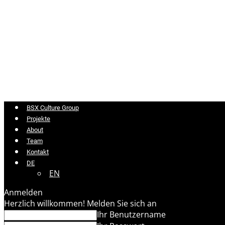
BSX Culture Group
Projekte
About
Team
Kontakt
DE
EN
Anmelden
Herzlich willkommen! Melden Sie sich an
Ihr Benutzername