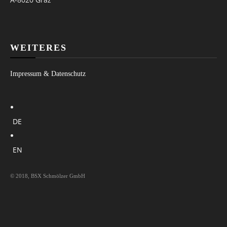
WEITERES
Impressum & Datenschutz
DE
EN
© 2018, BSX Schmölzer GmbH