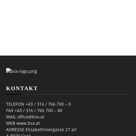
KONTAKT
TELEFON +43 / 316 / 766 700 – 0
FAX +43 / 316 / 766 700 – 40
MAIL office@bsx.at
WEB www.bsx.at
ADRESSE Elisabethinergasse 27 a/I
A-8020 Graz